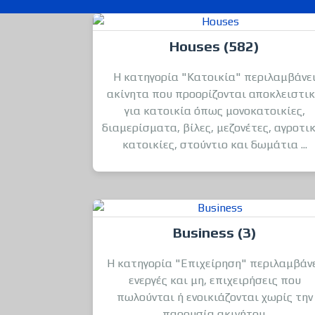
Houses (582)
Η κατηγορία "Κατοικία" περιλαμβάνε
ακίνητα που προορίζονται αποκλειστι
για κατοικία όπως μονοκατοικίες,
διαμερίσματα, βίλες, μεζονέτες, αγροτι
κατοικίες, στούντιο και δωμάτια ...
Business (3)
Η κατηγορία "Επιχείρηση" περιλαμβάν
ενεργές και μη, επιχειρήσεις που
πωλούνται ή ενοικιάζονται χωρίς την
παρουσία ακινήτου.