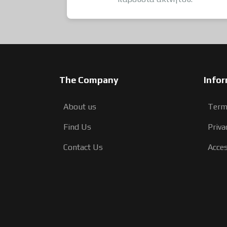
The Company
Info
About us
Term
Find Us
Priva
Contact Us
Acces