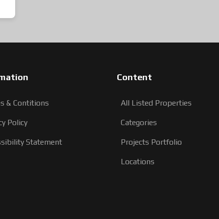
rmation
Content
s & Contitions
All Listed Properties
cy Policy
Categories
sibility Statement
Projects Portfolio
Locations