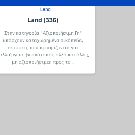
Land (336)
Στην κατηγορία "Αξιοποιήσιμη Γη"
υπάρχουν καταχωρημένα οικόπεδα,
εκτάσεις που προορίζονται για
αλλιέργεια, βοσκότοποι, αλλά και άλλες
μη αξιοποιήσιμες προς το ...