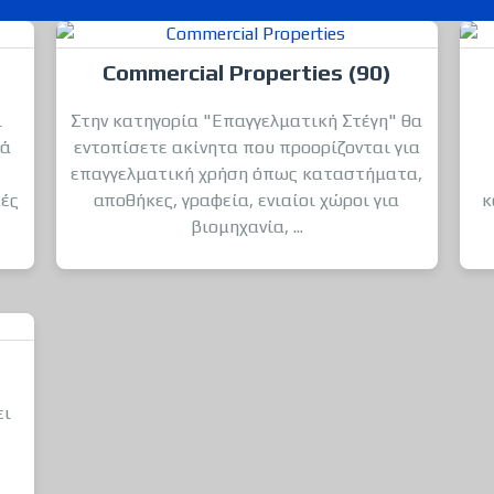
Commercial Properties (90)
ι
Στην κατηγορία "Επαγγελματική Στέγη" θα
κά
εντοπίσετε ακίνητα που προορίζονται για
επαγγελματική χρήση όπως καταστήματα,
κές
αποθήκες, γραφεία, ενιαίοι χώροι για
κ
βιομηχανία, ...
ει